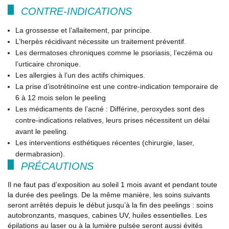
CONTRE-INDICATIONS
La grossesse et l’allaitement, par principe.
L’herpès récidivant nécessite un traitement préventif.
Les dermatoses chroniques comme le psoriasis, l’eczéma ou
l’urticaire chronique.
Les allergies à l’un des actifs chimiques.
La prise d’isotrétinoïne est une contre-indication temporaire de
6 à 12 mois selon le peeling
Les médicaments de l’acné : Différine, peroxydes sont des
contre-indications relatives, leurs prises nécessitent un délai
avant le peeling.
Les interventions esthétiques récentes (chirurgie, laser,
dermabrasion).
PRÉCAUTIONS
Il ne faut pas d’exposition au soleil 1 mois avant et pendant toute
la durée des peelings. De la même manière, les soins suivants
seront arrêtés depuis le début jusqu’à la fin des peelings : soins
autobronzants, masques, cabines UV, huiles essentielles. Les
épilations au laser ou à la lumière pulsée seront aussi évités