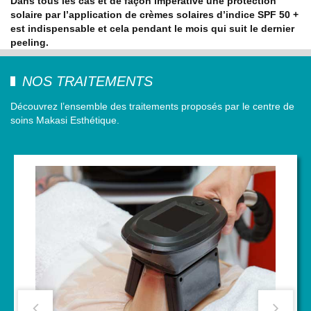
Dans tous les cas et de façon impérative une protection
solaire par l’application de crèmes solaires d’indice SPF 50 +
est indispensable et cela pendant le mois qui suit le dernier
peeling.
NOS TRAITEMENTS
Découvrez l’ensemble des traitements proposés par le centre de
soins Makasi Esthétique.