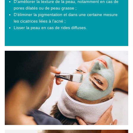
D’améliorer la texture de la peau, notamment en cas de
pores dilatés ou de peau grasse ;
D’éliminer la pigmentation et dans une certaine mesure
les cicatrices liées à l’acné ;
Lisser la peau en cas de rides diffuses.