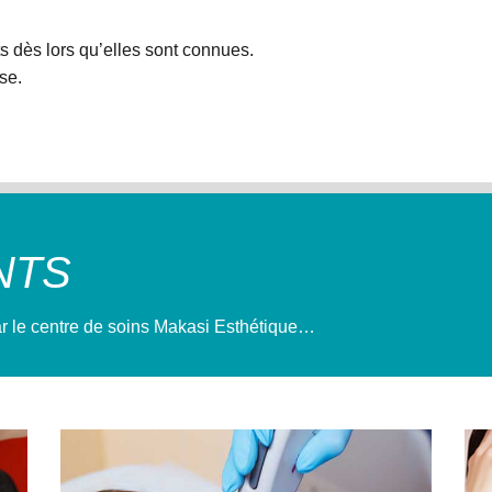
s dès lors qu’elles sont connues.
se.
NTS
r le centre de soins Makasi Esthétique…