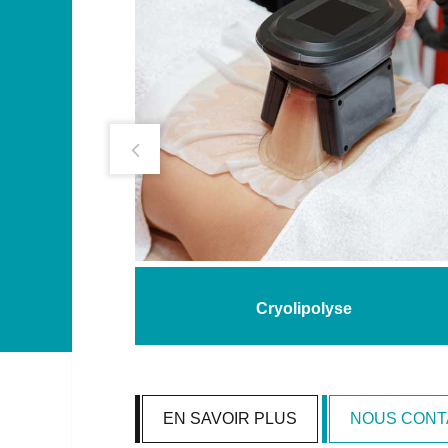
ue
Cryolipolyse
EN SAVOIR PLUS
NOUS CONT