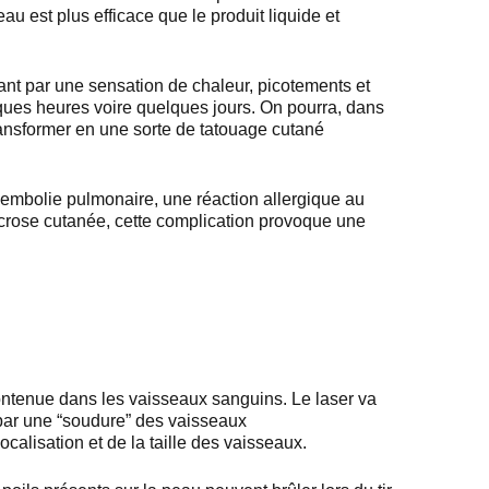
u est plus efficace que le produit liquide et
nt par une sensation de chaleur, picotements et
lques heures voire quelques jours. On pourra, dans
transformer en une sorte de tatouage cutané
’embolie pulmonaire, une réaction allergique au
e nécrose cutanée, cette complication provoque une
ontenue dans les vaisseaux sanguins. Le laser va
s par une “soudure” des vaisseaux
calisation et de la taille des vaisseaux.