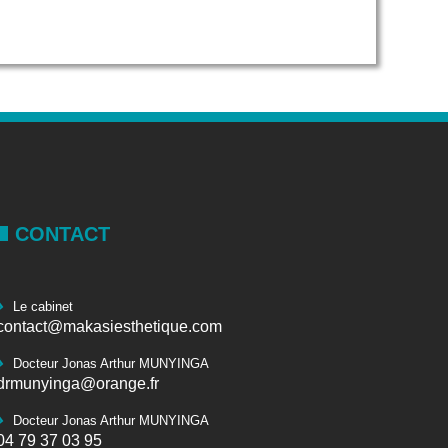
CONTACT
Le cabinet
contact@makasiesthetique.com
Docteur Jonas Arthur MUNYINGA
drmunyinga@orange.fr
Docteur Jonas Arthur MUNYINGA
04 79 37 03 95