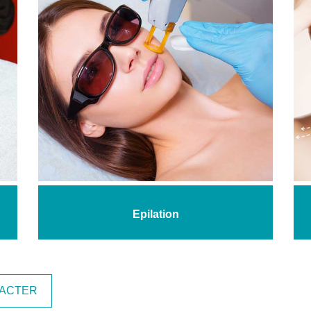
Epilation
ACTER