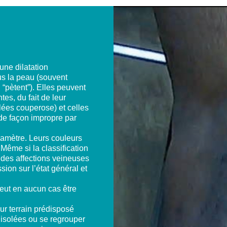
une dilatation
s la peau (souvent
“pètent”). Elles peuvent
tes, du fait de leur
lées couperose) et celles
de façon impropre par
diamètre. Leurs couleurs
 Même si la classification
 des affections veineuses
ion sur l’état général et
 peut en aucun cas être
ur terrain prédisposé
 isolées ou se regrouper