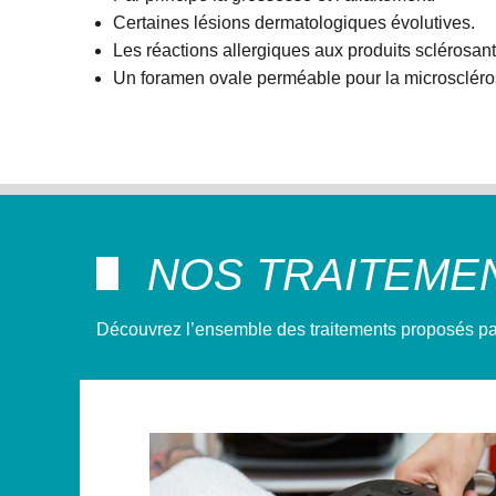
Certaines lésions dermatologiques évolutives.
Les réactions allergiques aux produits sclérosant
Un foramen ovale perméable pour la microscléro
NOS TRAITEME
Découvrez l’ensemble des traitements proposés pa