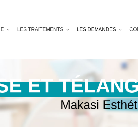
RE
LES TRAITEMENTS
LES DEMANDES
CO
E ET TÉLANG
Makasi Esthét