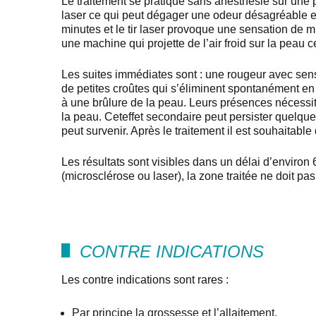
Le traitement se pratique sans anesthésie sur une p
laser ce qui peut dégager une odeur désagréable et
minutes et le tir laser provoque une sensation de m
une machine qui projette de l’air froid sur la peau c
Les suites immédiates sont : une rougeur avec sen
de petites croûtes qui s’éliminent spontanément en 
à une brûlure de la peau. Leurs présences nécessi
la peau. Ceteffet secondaire peut persister quelqu
peut survenir. Après le traitement il est souhaitab
Les résultats sont visibles dans un délai d’enviro
(microsclérose ou laser), la zone traitée ne doit pas
CONTRE INDICATIONS
Les contre indications sont rares :
Par principe la grossesse et l’allaitement.