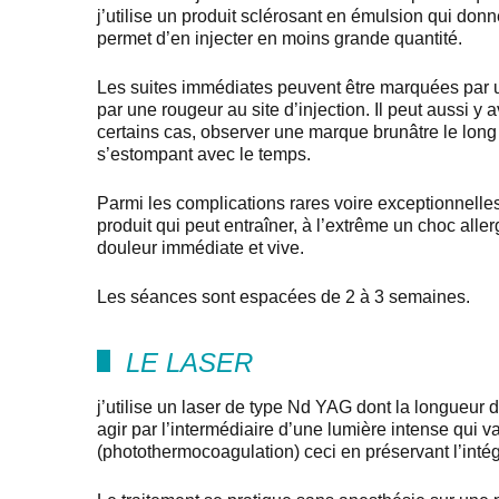
j’utilise un produit sclérosant en émulsion qui don
permet d’en injecter en moins grande quantité.
Les suites immédiates peuvent être marquées par u
par une rougeur au site d’injection. Il peut aussi
certains cas, observer une marque brunâtre le long 
s’estompant avec le temps.
Parmi les complications rares voire exceptionnell
produit qui peut entraîner, à l’extrême un choc aller
douleur immédiate et vive.
Les séances sont espacées de 2 à 3 semaines.
LE LASER
j’utilise un laser de type Nd YAG dont la longueur
agir par l’intermédiaire d’une lumière intense qui v
(photothermocoagulation) ceci en préservant l’intégr