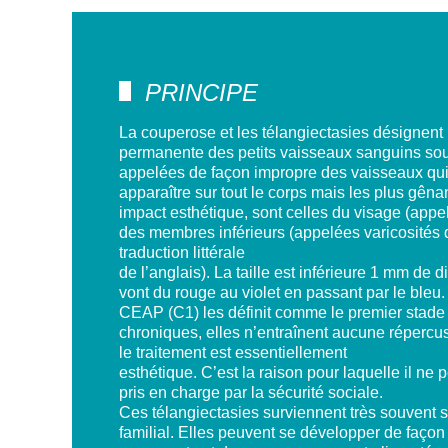
PRINCIPE
La couperose et les télangiectasies désignent 
permanente des petits vaisseaux sanguins sou
appelées de façon impropre des vaisseaux qui 
apparaître sur tout le corps mais les plus gênan
impact esthétique, sont celles du visage (appe
des membres inférieurs (appelées varicosités 
traduction littérale
de l’anglais). La taille est inférieure 1 mm de 
vont du rouge au violet en passant par le bleu.
CEAP (C1) les définit comme le premier stade
chroniques, elles n’entraînent aucune répercuss
le traitement est essentiellement
esthétique. C’est la raison pour laquelle il ne
pris en charge par la sécurité sociale.
Ces télangiectasies surviennent très souvent s
familial. Elles peuvent se développer de façon