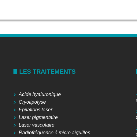
LES TRAITEMENTS
Acide hyaluronique
Cryolipolyse
Epilations laser
Laser pigmentaire
Laser vasculaire
Radiofréquence à micro aiguilles