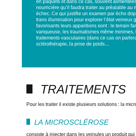
en paquets et dans ce cas, souvent alimentée
nourricière qu’il faudra traiter au préalable au 
échec. Ce qui justifie un examen par écho dop
trans illumination pour explorer l’état veineux 
favorisants leurs apparitions sont : le terrain fa
variqueuse, les traumatismes même minimes, la
traitements vasculaires (dans ce cas on parlera
sclérothérapie, la prise de poids…
TRAITEMENTS
Pour les traiter il existe plusieurs solutions : la mi
LA MICROSCLÉROSE
consiste à injecter dans les veinules un produit qui