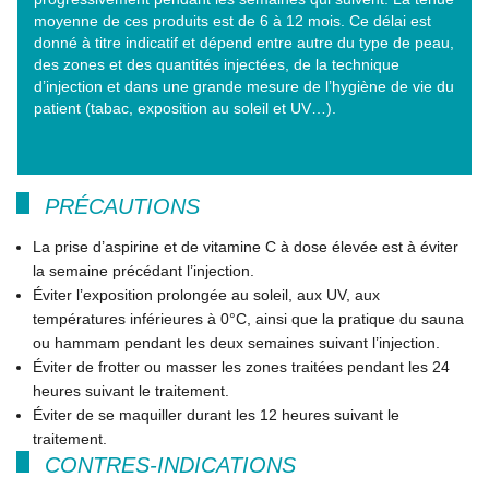
moyenne de ces produits est de 6 à 12 mois. Ce délai est
donné à titre indicatif et dépend entre autre du type de peau,
des zones et des quantités injectées, de la technique
d’injection et dans une grande mesure de l’hygiène de vie du
patient (tabac, exposition au soleil et UV…).
PRÉCAUTIONS
La prise d’aspirine et de vitamine C à dose élevée est à éviter
la semaine précédant l’injection.
Éviter l’exposition prolongée au soleil, aux UV, aux
températures inférieures à 0°C, ainsi que la pratique du sauna
ou hammam pendant les deux semaines suivant l’injection.
Éviter de frotter ou masser les zones traitées pendant les 24
heures suivant le traitement.
Éviter de se maquiller durant les 12 heures suivant le
traitement.
CONTRES-INDICATIONS