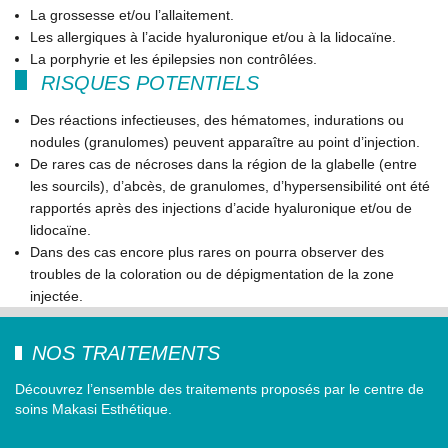
La grossesse et/ou l’allaitement.
Les allergiques à l’acide hyaluronique et/ou à la lidocaïne.
La porphyrie et les épilepsies non contrôlées.
RISQUES POTENTIELS
Des réactions infectieuses, des hématomes, indurations ou
nodules (granulomes) peuvent apparaître au point d’injection.
De rares cas de nécroses dans la région de la glabelle (entre
les sourcils), d’abcès, de granulomes, d’hypersensibilité ont été
rapportés après des injections d’acide hyaluronique et/ou de
lidocaïne.
Dans des cas encore plus rares on pourra observer des
troubles de la coloration ou de dépigmentation de la zone
injectée.
NOS TRAITEMENTS
Découvrez l’ensemble des traitements proposés par le centre de
soins Makasi Esthétique.