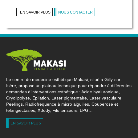
EN SAVOIR PLUS
NOUS CONTACTER
Le centre de médecine esthétique Makasi, situé à Gilly-sur-
Isère, propose un plateau technique pour répondre à différentes
demandes d’interventions esthétique : Acide hyaluronique,
Cryolipolyse, Epilation, Laser pigmentaire, Laser vasculaire,
Peelings, Radiofréquence à micro aiguilles, Couperose et
télangiectasies, XBody, Fils tenseurs, LPG…
EN SAVOIR PLUS