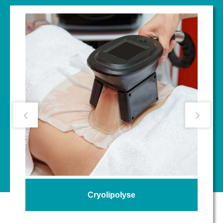
Cryolipolyse